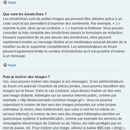
Haut
Que sont les émoticônes ?
Les émoticônes sont de petites images qui peuvent être utilisées grâce à un
code court et qui permettent d’exprimer des sentiments. Par exemple, « :) »
exprime la joie, alors qu’au contraire, « :( » exprime la tristesse. Vous pouvez
consulter la liste complète des émoticônes depuis le formulaire de rédaction.
Essayez cependant de ne pas abuser des émoticônes, elles peuvent
rapidement rendre un message illisible et un modérateur pourrait décider de le
modifier ou de le supprimer complètement. Les administrateurs du forum
peuvent également limiter le nombre d’émoticônes qu’il est possible d’insérer
à un message.
Haut
Puis-je insérer des images ?
Oui, vous pouvez insérer des images à vos messages. Si les administrateurs
du forum ont autorisé l’insertion de pièces jointes, vous pourrez transférer des
images sur le forum. Dans le cas contraire, vous devrez insérer un lien vers
une image distante, hébergée sur un serveur internet public, comme par
exemple « http://www.exemple.com/mon-image.gif ». Vous ne pourrez
cependant ni insérer de lien vers des images présentes sur votre propre
ordinateur (à moins, bien évidemment, que celui-ci soit en lui-même un
serveur internet), ni insérer de lien vers des images hébergées derrière un
quelconque système d’authentification, comme par exemple les services de
messagerie électronique de Outlook ou de Yahoo, les sites protégés par un
mot de passe, etc. Pour insérer une image, utilisez la balise BBCode « [img] ».