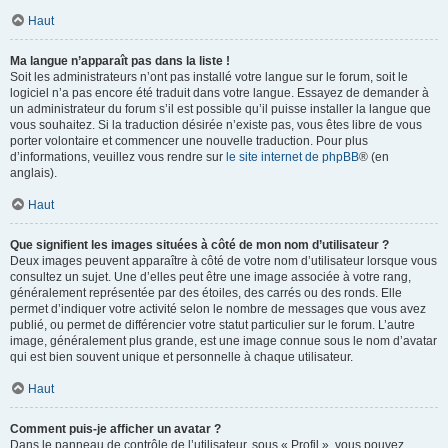
Haut
Ma langue n’apparaît pas dans la liste !
Soit les administrateurs n’ont pas installé votre langue sur le forum, soit le
logiciel n’a pas encore été traduit dans votre langue. Essayez de demander à
un administrateur du forum s’il est possible qu’il puisse installer la langue que
vous souhaitez. Si la traduction désirée n’existe pas, vous êtes libre de vous
porter volontaire et commencer une nouvelle traduction. Pour plus
d’informations, veuillez vous rendre sur
le site internet de phpBB
® (en
anglais).
Haut
Que signifient les images situées à côté de mon nom d’utilisateur ?
Deux images peuvent apparaître à côté de votre nom d’utilisateur lorsque vous
consultez un sujet. Une d’elles peut être une image associée à votre rang,
généralement représentée par des étoiles, des carrés ou des ronds. Elle
permet d’indiquer votre activité selon le nombre de messages que vous avez
publié, ou permet de différencier votre statut particulier sur le forum. L’autre
image, généralement plus grande, est une image connue sous le nom d’avatar
qui est bien souvent unique et personnelle à chaque utilisateur.
Haut
Comment puis-je afficher un avatar ?
Dans le panneau de contrôle de l’utilisateur, sous « Profil », vous pouvez