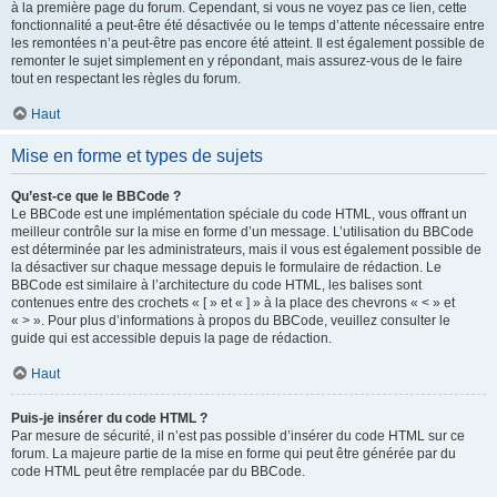
à la première page du forum. Cependant, si vous ne voyez pas ce lien, cette
fonctionnalité a peut-être été désactivée ou le temps d’attente nécessaire entre
les remontées n’a peut-être pas encore été atteint. Il est également possible de
remonter le sujet simplement en y répondant, mais assurez-vous de le faire
tout en respectant les règles du forum.
Haut
Mise en forme et types de sujets
Qu’est-ce que le BBCode ?
Le BBCode est une implémentation spéciale du code HTML, vous offrant un
meilleur contrôle sur la mise en forme d’un message. L’utilisation du BBCode
est déterminée par les administrateurs, mais il vous est également possible de
la désactiver sur chaque message depuis le formulaire de rédaction. Le
BBCode est similaire à l’architecture du code HTML, les balises sont
contenues entre des crochets « [ » et « ] » à la place des chevrons « < » et
« > ». Pour plus d’informations à propos du BBCode, veuillez consulter le
guide qui est accessible depuis la page de rédaction.
Haut
Puis-je insérer du code HTML ?
Par mesure de sécurité, il n’est pas possible d’insérer du code HTML sur ce
forum. La majeure partie de la mise en forme qui peut être générée par du
code HTML peut être remplacée par du BBCode.