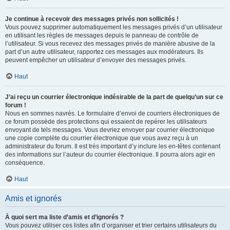
Je continue à recevoir des messages privés non sollicités !
Vous pouvez supprimer automatiquement les messages privés d’un utilisateur
en utilisant les règles de messages depuis le panneau de contrôle de
l’utilisateur. Si vous recevez des messages privés de manière abusive de la
part d’un autre utilisateur, rapportez ces messages aux modérateurs. Ils
peuvent empêcher un utilisateur d’envoyer des messages privés.
Haut
J’ai reçu un courrier électronique indésirable de la part de quelqu’un sur ce
forum !
Nous en sommes navrés. Le formulaire d’envoi de courriers électroniques de
ce forum possède des protections qui essaient de repérer les utilisateurs
envoyant de tels messages. Vous devriez envoyer par courrier électronique
une copie complète du courrier électronique que vous avez reçu à un
administrateur du forum. Il est très important d’y inclure les en-têtes contenant
des informations sur l’auteur du courrier électronique. Il pourra alors agir en
conséquence.
Haut
Amis et ignorés
À quoi sert ma liste d’amis et d’ignorés ?
Vous pouvez utiliser ces listes afin d’organiser et trier certains utilisateurs du