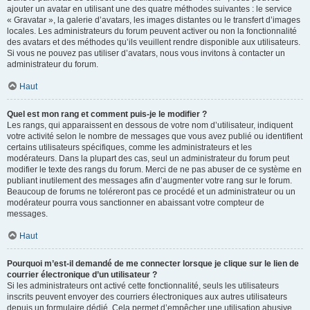
ajouter un avatar en utilisant une des quatre méthodes suivantes : le service
« Gravatar », la galerie d’avatars, les images distantes ou le transfert d’images
locales. Les administrateurs du forum peuvent activer ou non la fonctionnalité
des avatars et des méthodes qu’ils veuillent rendre disponible aux utilisateurs.
Si vous ne pouvez pas utiliser d’avatars, nous vous invitons à contacter un
administrateur du forum.
Haut
Quel est mon rang et comment puis-je le modifier ?
Les rangs, qui apparaissent en dessous de votre nom d’utilisateur, indiquent
votre activité selon le nombre de messages que vous avez publié ou identifient
certains utilisateurs spécifiques, comme les administrateurs et les
modérateurs. Dans la plupart des cas, seul un administrateur du forum peut
modifier le texte des rangs du forum. Merci de ne pas abuser de ce système en
publiant inutilement des messages afin d’augmenter votre rang sur le forum.
Beaucoup de forums ne toléreront pas ce procédé et un administrateur ou un
modérateur pourra vous sanctionner en abaissant votre compteur de
messages.
Haut
Pourquoi m’est-il demandé de me connecter lorsque je clique sur le lien de
courrier électronique d’un utilisateur ?
Si les administrateurs ont activé cette fonctionnalité, seuls les utilisateurs
inscrits peuvent envoyer des courriers électroniques aux autres utilisateurs
depuis un formulaire dédié. Cela permet d’empêcher une utilisation abusive