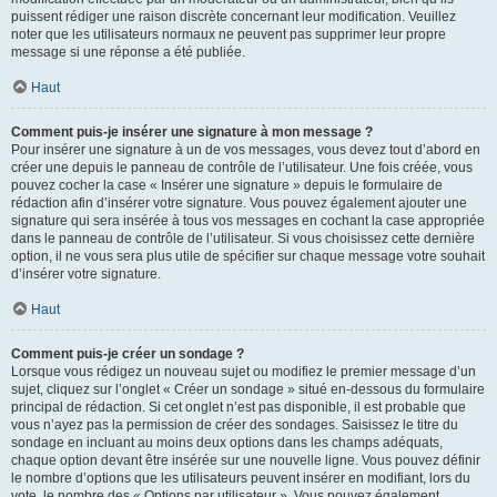
puissent rédiger une raison discrète concernant leur modification. Veuillez
noter que les utilisateurs normaux ne peuvent pas supprimer leur propre
message si une réponse a été publiée.
Haut
Comment puis-je insérer une signature à mon message ?
Pour insérer une signature à un de vos messages, vous devez tout d’abord en
créer une depuis le panneau de contrôle de l’utilisateur. Une fois créée, vous
pouvez cocher la case « Insérer une signature » depuis le formulaire de
rédaction afin d’insérer votre signature. Vous pouvez également ajouter une
signature qui sera insérée à tous vos messages en cochant la case appropriée
dans le panneau de contrôle de l’utilisateur. Si vous choisissez cette dernière
option, il ne vous sera plus utile de spécifier sur chaque message votre souhait
d’insérer votre signature.
Haut
Comment puis-je créer un sondage ?
Lorsque vous rédigez un nouveau sujet ou modifiez le premier message d’un
sujet, cliquez sur l’onglet « Créer un sondage » situé en-dessous du formulaire
principal de rédaction. Si cet onglet n’est pas disponible, il est probable que
vous n’ayez pas la permission de créer des sondages. Saisissez le titre du
sondage en incluant au moins deux options dans les champs adéquats,
chaque option devant être insérée sur une nouvelle ligne. Vous pouvez définir
le nombre d’options que les utilisateurs peuvent insérer en modifiant, lors du
vote, le nombre des « Options par utilisateur ». Vous pouvez également