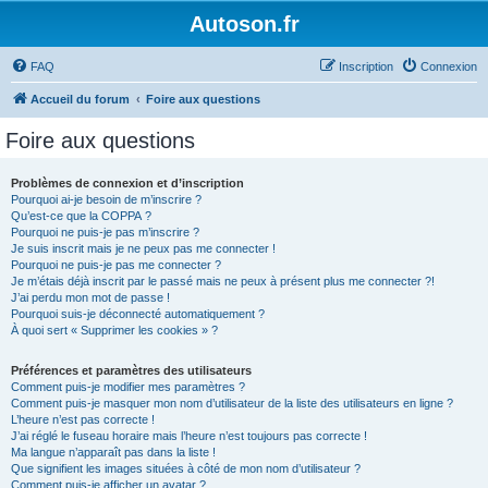
Autoson.fr
FAQ
Inscription
Connexion
Accueil du forum
Foire aux questions
Foire aux questions
Problèmes de connexion et d’inscription
Pourquoi ai-je besoin de m’inscrire ?
Qu’est-ce que la COPPA ?
Pourquoi ne puis-je pas m’inscrire ?
Je suis inscrit mais je ne peux pas me connecter !
Pourquoi ne puis-je pas me connecter ?
Je m’étais déjà inscrit par le passé mais ne peux à présent plus me connecter ?!
J’ai perdu mon mot de passe !
Pourquoi suis-je déconnecté automatiquement ?
À quoi sert « Supprimer les cookies » ?
Préférences et paramètres des utilisateurs
Comment puis-je modifier mes paramètres ?
Comment puis-je masquer mon nom d’utilisateur de la liste des utilisateurs en ligne ?
L’heure n’est pas correcte !
J’ai réglé le fuseau horaire mais l’heure n’est toujours pas correcte !
Ma langue n’apparaît pas dans la liste !
Que signifient les images situées à côté de mon nom d’utilisateur ?
Comment puis-je afficher un avatar ?