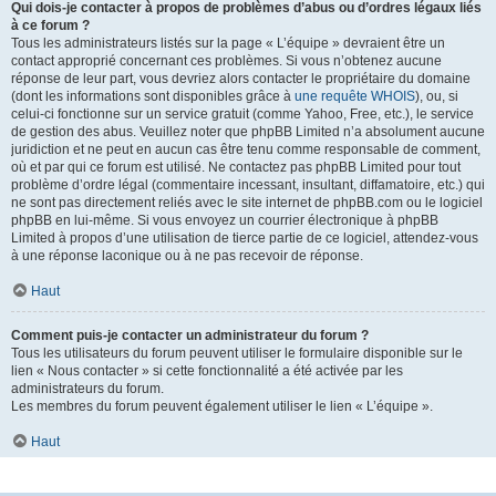
Qui dois-je contacter à propos de problèmes d’abus ou d’ordres légaux liés
à ce forum ?
Tous les administrateurs listés sur la page « L’équipe » devraient être un
contact approprié concernant ces problèmes. Si vous n’obtenez aucune
réponse de leur part, vous devriez alors contacter le propriétaire du domaine
(dont les informations sont disponibles grâce à
une requête WHOIS
), ou, si
celui-ci fonctionne sur un service gratuit (comme Yahoo, Free, etc.), le service
de gestion des abus. Veuillez noter que phpBB Limited n’a absolument aucune
juridiction et ne peut en aucun cas être tenu comme responsable de comment,
où et par qui ce forum est utilisé. Ne contactez pas phpBB Limited pour tout
problème d’ordre légal (commentaire incessant, insultant, diffamatoire, etc.) qui
ne sont pas directement reliés avec le site internet de phpBB.com ou le logiciel
phpBB en lui-même. Si vous envoyez un courrier électronique à phpBB
Limited à propos d’une utilisation de tierce partie de ce logiciel, attendez-vous
à une réponse laconique ou à ne pas recevoir de réponse.
Haut
Comment puis-je contacter un administrateur du forum ?
Tous les utilisateurs du forum peuvent utiliser le formulaire disponible sur le
lien « Nous contacter » si cette fonctionnalité a été activée par les
administrateurs du forum.
Les membres du forum peuvent également utiliser le lien « L’équipe ».
Haut