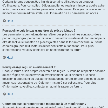
Certains forums peuvent être limités à certains utilisateurs ou groupes
d’utilisateurs. Pour consulter, rédiger, publier ou réaliser n’importe quelle autre
action, vous avez besoin des permissions adéquates. Essayez de contacter un
modérateur ou un administrateur du forum afin de lui demander un accès.
Haut
Pourquoi ne puis-je pas transférer de pièces jointes ?
Les permissions permettant de transférer des pièces jointes sont accordées
par forum, par groupe ou par utilisateur. Les administrateurs du forum ont peut-
être désactivé le transfert de pièces jointes dans le forum concerné, ou seuls
certains groupes d’utilisateurs détiennent cette autorisation. Pour plus
d’informations, veuillez contacter un administrateur du forum.
Haut
Pourquoi ai-je reçu un avertissement ?
Chaque forum a son propre ensemble de règles. Si vous ne respectez pas une
de ces règles, vous recevrez un avertissement. Veuillez noter que cette
décision n’appartient qu’aux administrateurs du forum, phpBB Limited n’est en
aucun cas responsable du règlement instauré sur cet espace. Pour plus
d’informations, veuillez contacter un administrateur du forum.
Haut
Comment puis-je rapporter des messages à un modérateur ?
Si les administrateurs du forum ont activé cette fonctionnalité, un bouton dédié