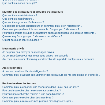
Que sont les icônes de sujet ?
Niveaux des utilisateurs et groupes d’utilisateurs
Que sont les administrateurs ?
Que sont les modérateurs ?
Que sont les groupes d’utilisateurs ?
Où sont les groupes d’utilisateurs et comment puis-je en rejoindre un ?
Comment puis-je devenir le responsable d’un groupe d’utilisateurs ?
Pourquoi certains groupes d’utilisateurs apparaissent dans une couleur différente ?
Qu’est-ce qu’un « groupe d’utilisateurs par défaut » ?
Qu’est-ce que le lien « L’équipe » ?
Messagerie privée
Je ne peux pas envoyer de messages privés !
Je continue à recevoir des messages privés non sollicités !
J’ai reçu un courrier électronique indésirable de la part de quelqu’un sur ce forum !
Amis et ignorés
À quoi sert ma liste d’amis et d’ignorés ?
Comment puis-je ajouter ou supprimer des utilisateurs de ma liste d’amis et d’ignorés ?
Recherche dans les forums
Comment puis-je effectuer une recherche dans un ou des forums ?
Pourquoi ma recherche ne renvoie aucun résultat ?
Pourquoi ma recherche renvoie à une page blanche ?!
Comment puis-je rechercher des membres ?
Comment puis-je retrouver mes propres messages et sujets ?