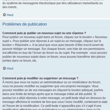
du système de messagerie électronique par des utilisateurs malveillants ou
des robots.
Haut
Problèmes de publication
Comment puis-je publier un nouveau sujet ou une réponse ?
Pour publier un nouveau sujet dans un forum, cliquez sur le bouton « Nouveau
sujet ». Pour publier une réponse à un sujet ou un message, cliquez sur le
bouton « Répondre ». Il se peut que vous ayez besoin d’être inscrit avant de
pouvoir rédiger un message. Sur chaque forum, une liste de vos permissions
est affichée en bas de l’écran du forum ou du sujet. Par exemple : vous pouvez
publier de nouveaux sujets dans ce forum, vous pouvez transférer des pièces
jointes dans ce forum, etc.
Haut
Comment puis-je modifier ou supprimer un message ?
À moins que vous ne soyez un administrateur ou un modérateur du forum,
vous ne pouvez modifier ou supprimer que vos propres messages. Vous
pouvez modifier un de vos messages en cliquant le bouton adéquat, parfois
dans une limite de temps après que le message initial ait été publié. Si
quelqu’un a déjà répondu à votre message, un petit texte situé en dessous du
message affichera le nombre de fois que vous l’avez modifié, contenant la date
et l’heure de la modification. Ce petit texte n’apparaîtra pas s’il s’agit d’une
modification effectuée par un modérateur ou un administrateur, bien qu’ils