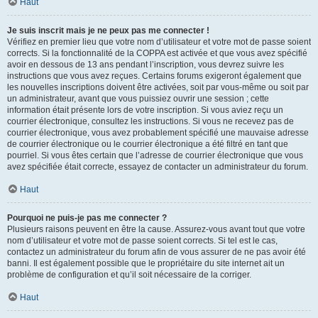
Haut
Je suis inscrit mais je ne peux pas me connecter !
Vérifiez en premier lieu que votre nom d’utilisateur et votre mot de passe soient
corrects. Si la fonctionnalité de la COPPA est activée et que vous avez spécifié
avoir en dessous de 13 ans pendant l’inscription, vous devrez suivre les
instructions que vous avez reçues. Certains forums exigeront également que
les nouvelles inscriptions doivent être activées, soit par vous-même ou soit par
un administrateur, avant que vous puissiez ouvrir une session ; cette
information était présente lors de votre inscription. Si vous aviez reçu un
courrier électronique, consultez les instructions. Si vous ne recevez pas de
courrier électronique, vous avez probablement spécifié une mauvaise adresse
de courrier électronique ou le courrier électronique a été filtré en tant que
pourriel. Si vous êtes certain que l’adresse de courrier électronique que vous
avez spécifiée était correcte, essayez de contacter un administrateur du forum.
Haut
Pourquoi ne puis-je pas me connecter ?
Plusieurs raisons peuvent en être la cause. Assurez-vous avant tout que votre
nom d’utilisateur et votre mot de passe soient corrects. Si tel est le cas,
contactez un administrateur du forum afin de vous assurer de ne pas avoir été
banni. Il est également possible que le propriétaire du site internet ait un
problème de configuration et qu’il soit nécessaire de la corriger.
Haut