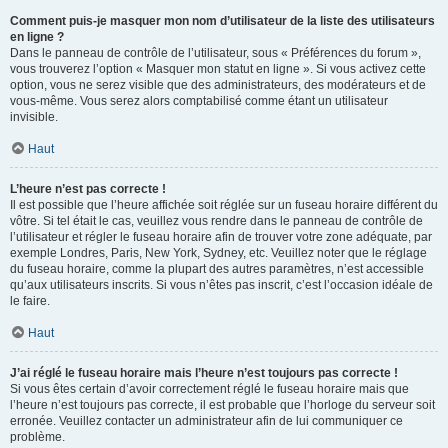
Comment puis-je masquer mon nom d’utilisateur de la liste des utilisateurs
en ligne ?
Dans le panneau de contrôle de l’utilisateur, sous « Préférences du forum »,
vous trouverez l’option « Masquer mon statut en ligne ». Si vous activez cette
option, vous ne serez visible que des administrateurs, des modérateurs et de
vous-même. Vous serez alors comptabilisé comme étant un utilisateur
invisible.
Haut
L’heure n’est pas correcte !
Il est possible que l’heure affichée soit réglée sur un fuseau horaire différent du
vôtre. Si tel était le cas, veuillez vous rendre dans le panneau de contrôle de
l’utilisateur et régler le fuseau horaire afin de trouver votre zone adéquate, par
exemple Londres, Paris, New York, Sydney, etc. Veuillez noter que le réglage
du fuseau horaire, comme la plupart des autres paramètres, n’est accessible
qu’aux utilisateurs inscrits. Si vous n’êtes pas inscrit, c’est l’occasion idéale de
le faire.
Haut
J’ai réglé le fuseau horaire mais l’heure n’est toujours pas correcte !
Si vous êtes certain d’avoir correctement réglé le fuseau horaire mais que
l’heure n’est toujours pas correcte, il est probable que l’horloge du serveur soit
erronée. Veuillez contacter un administrateur afin de lui communiquer ce
problème.