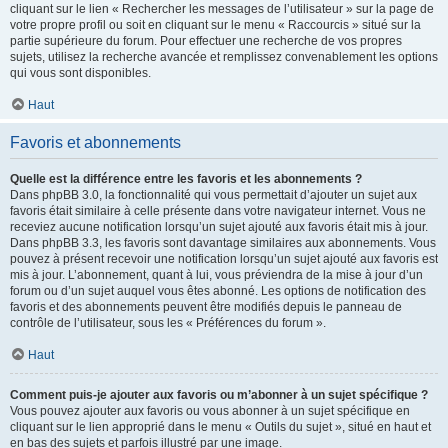
cliquant sur le lien « Rechercher les messages de l’utilisateur » sur la page de
votre propre profil ou soit en cliquant sur le menu « Raccourcis » situé sur la
partie supérieure du forum. Pour effectuer une recherche de vos propres
sujets, utilisez la recherche avancée et remplissez convenablement les options
qui vous sont disponibles.
Haut
Favoris et abonnements
Quelle est la différence entre les favoris et les abonnements ?
Dans phpBB 3.0, la fonctionnalité qui vous permettait d’ajouter un sujet aux
favoris était similaire à celle présente dans votre navigateur internet. Vous ne
receviez aucune notification lorsqu’un sujet ajouté aux favoris était mis à jour.
Dans phpBB 3.3, les favoris sont davantage similaires aux abonnements. Vous
pouvez à présent recevoir une notification lorsqu’un sujet ajouté aux favoris est
mis à jour. L’abonnement, quant à lui, vous préviendra de la mise à jour d’un
forum ou d’un sujet auquel vous êtes abonné. Les options de notification des
favoris et des abonnements peuvent être modifiés depuis le panneau de
contrôle de l’utilisateur, sous les « Préférences du forum ».
Haut
Comment puis-je ajouter aux favoris ou m’abonner à un sujet spécifique ?
Vous pouvez ajouter aux favoris ou vous abonner à un sujet spécifique en
cliquant sur le lien approprié dans le menu « Outils du sujet », situé en haut et
en bas des sujets et parfois illustré par une image.