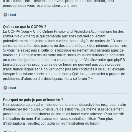
d’utilisateurs, etc. L’inscription ne vous prend qu’un court instant, c’est
pourquoi nous vous recommandons de le faire.
Haut
Qu’est-ce que la COPPA ?
La COPPA (pour « Child Online Privacy and Protection Act ») est une loi des
États-Unis d’Amérique qui demande aux sites internet collectant
potentiellement des informations sur les mineurs âgés de moins de 13 ans un
consentement écrit des parents ou des tuteurs légaux des mineurs concernés.
Si vous ne savez pas si cette loi s’applique également aux mineurs âgés de
moins de 13 ans inscrits sur votre forum, nous vous conseillons de contacter
un conseiller juridique qui pourra vous renseigner. Veuillez noter que phpBB
Limited et que les propriétaires de ce forum ne peuvent pas vous proposer
d’assistance légale et ne doivent donc pas être contactés à ce sujet, excepté
lorsque l’assistance porte sur la question « Qui dois-je contacter à propos de
problèmes d’abus ou d’ordres légaux liés à ce forum ? ».
Haut
Pourquoi ne puis-je pas m’inscrire ?
Il est possible qu’un administrateur du forum ait désactivé les inscriptions afin
d’empêcher les nouveaux visiteurs de s’inscrire. De même, il est également
possible qu’un administrateur du forum ait banni votre adresse IP ou interdit
l’utilisation du nom d’utilisateur que vous souhaitez utiliser. Pour plus
d’informations, veuillez contacter un administrateur du forum.