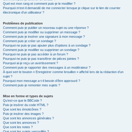
Quel est mon rang et comment puis-je le modifier ?
Pourquoi m’est-il demandé de me connecter lorsque je clique sur le lien de courrier
électronique d’un utilisateur ?
Problèmes de publication
Comment puis-je publier un nouveau sujet ou une réponse ?
Comment puis-je modifier ou supprimer un message ?
Comment puis-je insérer une signature à mon message ?
Comment puis-je créer un sondage ?
Pourquoi ne puis-je pas ajouter plus d’options à un sondage ?
Comment puis-je modifier ou supprimer un sondage ?
Pourquoi ne puis-je pas accéder à un forum ?
Pourquoi ne puis-je pas transférer de pièces jointes ?
Pourquoi ai-je reçu un avertissement ?
Comment puis-je rapporter des messages à un modérateur ?
À quoi sert le bouton « Enregistrer comme brouillon » affiché lors de la rédaction d’un
sujet ?
Pourquoi mon message a-t-il besoin d’être approuvé ?
Comment puis-je remonter mes sujets ?
Mise en forme et types de sujets
Qu’est-ce que le BBCode ?
Puis-je insérer du code HTML ?
Que sont les émoticônes ?
Puis-je insérer des images ?
Que sont les annonces générales ?
Que sont les annonces ?
Que sont les notes ?
Que sont les sujets verrouillés ?