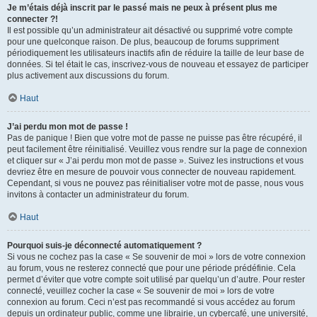
Je m’étais déjà inscrit par le passé mais ne peux à présent plus me
connecter ?!
Il est possible qu’un administrateur ait désactivé ou supprimé votre compte
pour une quelconque raison. De plus, beaucoup de forums suppriment
périodiquement les utilisateurs inactifs afin de réduire la taille de leur base de
données. Si tel était le cas, inscrivez-vous de nouveau et essayez de participer
plus activement aux discussions du forum.
Haut
J’ai perdu mon mot de passe !
Pas de panique ! Bien que votre mot de passe ne puisse pas être récupéré, il
peut facilement être réinitialisé. Veuillez vous rendre sur la page de connexion
et cliquer sur « J’ai perdu mon mot de passe ». Suivez les instructions et vous
devriez être en mesure de pouvoir vous connecter de nouveau rapidement.
Cependant, si vous ne pouvez pas réinitialiser votre mot de passe, nous vous
invitons à contacter un administrateur du forum.
Haut
Pourquoi suis-je déconnecté automatiquement ?
Si vous ne cochez pas la case « Se souvenir de moi » lors de votre connexion
au forum, vous ne resterez connecté que pour une période prédéfinie. Cela
permet d’éviter que votre compte soit utilisé par quelqu’un d’autre. Pour rester
connecté, veuillez cocher la case « Se souvenir de moi » lors de votre
connexion au forum. Ceci n’est pas recommandé si vous accédez au forum
depuis un ordinateur public, comme une librairie, un cybercafé, une université,