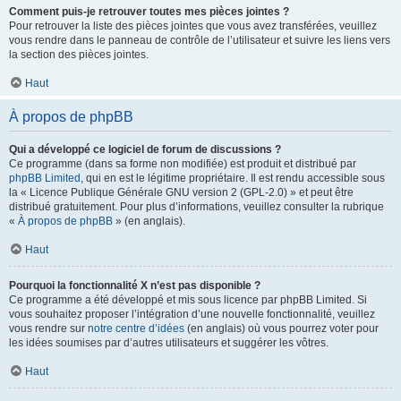
Comment puis-je retrouver toutes mes pièces jointes ?
Pour retrouver la liste des pièces jointes que vous avez transférées, veuillez
vous rendre dans le panneau de contrôle de l’utilisateur et suivre les liens vers
la section des pièces jointes.
Haut
À propos de phpBB
Qui a développé ce logiciel de forum de discussions ?
Ce programme (dans sa forme non modifiée) est produit et distribué par
phpBB Limited
, qui en est le légitime propriétaire. Il est rendu accessible sous
la « Licence Publique Générale GNU version 2 (GPL-2.0) » et peut être
distribué gratuitement. Pour plus d’informations, veuillez consulter la rubrique
«
À propos de phpBB
» (en anglais).
Haut
Pourquoi la fonctionnalité X n’est pas disponible ?
Ce programme a été développé et mis sous licence par phpBB Limited. Si
vous souhaitez proposer l’intégration d’une nouvelle fonctionnalité, veuillez
vous rendre sur
notre centre d’idées
(en anglais) où vous pourrez voter pour
les idées soumises par d’autres utilisateurs et suggérer les vôtres.
Haut