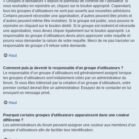
« Groupes d’utilisateurs » depuis le panneau de contrôle de l’utilisateur. Si
vous souhaitez en rejoindre un, cliquez sur le bouton approprié. Cependant,
tous les groupes d’utilisateurs ne sont pas ouverts aux nouvelles adhésions.
Certains peuvent nécessiter une approbation, d’autres peuvent être privés et
d’autres peuvent même être invisibles. Si le groupe est public, vous pouvez le
rejoindre en cliquant sur le bouton dédié. Si le groupe est restreint et nécessite
une approbation, vous devez cliquer également sur le bouton approprié. Le
responsable du groupe d’utilisateurs devra alors approuver votre requête et
pourra vous demander la raison de votre requête. Merci de ne pas harceler un
responsable de groupe s’il refuse votre demande.
Haut
Comment puis-je devenir le responsable d’un groupe d’utilisateurs ?
Le responsable d’un groupe d’utilisateurs est généralement assigné lorsque
les groupes d’utilisateurs sont initialement créés par un administrateur du
forum. Si vous êtes intéressé par la création d’un groupe d’utilisateurs, votre
premier contact devrait être un administrateur. Essayez de le contacter en lui
envoyant un message privé.
Haut
Pourquoi certains groupes d’utilisateurs apparaissent dans une couleur
différente ?
Les administrateurs du forum peuvent assigner une couleur aux membres d’un
groupe d’utilisateurs afin de faciliter leur identification.