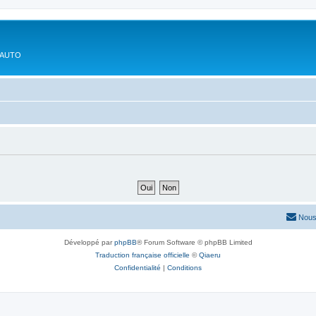
'AUTO
Nous
Développé par
phpBB
® Forum Software © phpBB Limited
Traduction française officielle
©
Qiaeru
Confidentialité
|
Conditions