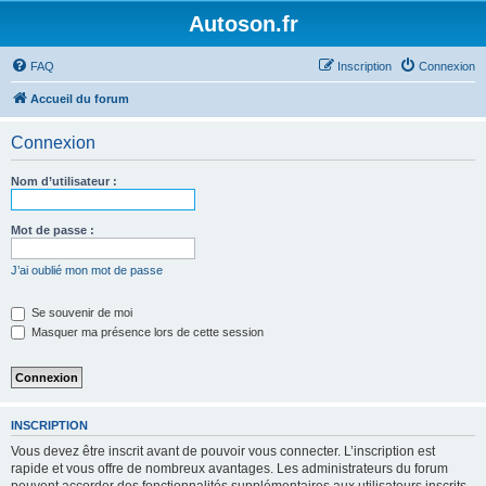
Autoson.fr
FAQ
Inscription
Connexion
Accueil du forum
Connexion
Nom d’utilisateur :
Mot de passe :
J’ai oublié mon mot de passe
Se souvenir de moi
Masquer ma présence lors de cette session
INSCRIPTION
Vous devez être inscrit avant de pouvoir vous connecter. L’inscription est
rapide et vous offre de nombreux avantages. Les administrateurs du forum
peuvent accorder des fonctionnalités supplémentaires aux utilisateurs inscrits.