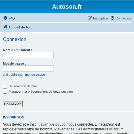
Autoson.fr
FAQ
Inscription
Connexion
Accueil du forum
Connexion
Nom d’utilisateur :
Mot de passe :
J’ai oublié mon mot de passe
Se souvenir de moi
Masquer ma présence lors de cette session
INSCRIPTION
Vous devez être inscrit avant de pouvoir vous connecter. L’inscription est
rapide et vous offre de nombreux avantages. Les administrateurs du forum
peuvent accorder des fonctionnalités supplémentaires aux utilisateurs inscrits.