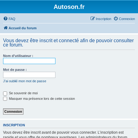
Autoson.fr
FAQ
Inscription
Connexion
Accueil du forum
Vous devez être inscrit et connecté afin de pouvoir consulter
ce forum.
Nom d’utilisateur :
Mot de passe :
J’ai oublié mon mot de passe
Se souvenir de moi
Masquer ma présence lors de cette session
INSCRIPTION
Vous devez être inscrit avant de pouvoir vous connecter. L’inscription est
rapide et vous offre de nombreux avantages. Les administrateurs du forum