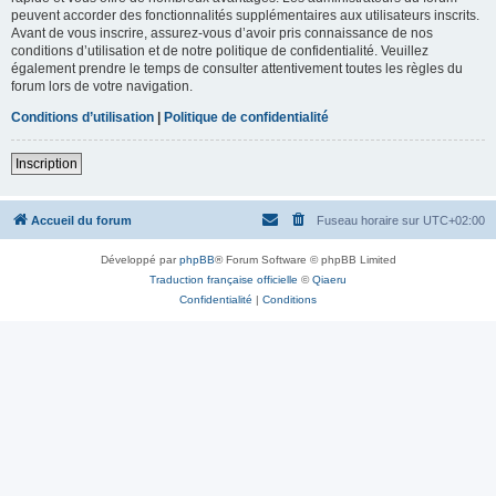
peuvent accorder des fonctionnalités supplémentaires aux utilisateurs inscrits.
Avant de vous inscrire, assurez-vous d’avoir pris connaissance de nos
conditions d’utilisation et de notre politique de confidentialité. Veuillez
également prendre le temps de consulter attentivement toutes les règles du
forum lors de votre navigation.
Conditions d’utilisation
|
Politique de confidentialité
Inscription
Accueil du forum
Fuseau horaire sur
UTC+02:00
Développé par
phpBB
® Forum Software © phpBB Limited
Traduction française officielle
©
Qiaeru
Confidentialité
|
Conditions