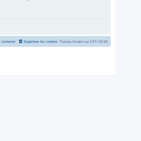
 contacter
Supprimer les cookies
Fuseau horaire sur
UTC+02:00