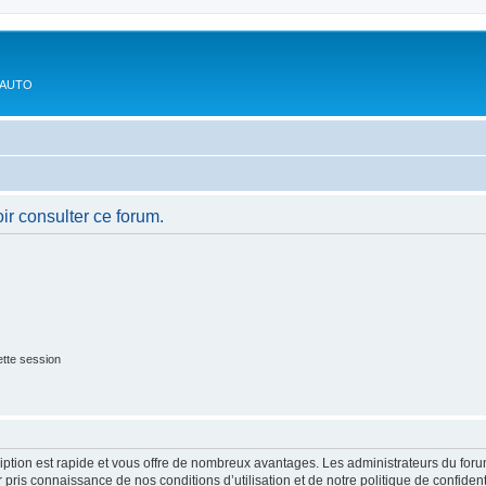
'AUTO
ir consulter ce forum.
tte session
cription est rapide et vous offre de nombreux avantages. Les administrateurs du fo
ir pris connaissance de nos conditions d’utilisation et de notre politique de confide